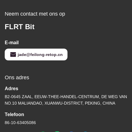
Neem contact met ons op
FLRT Bit
E-mail
jade@feilong-retop.cn
Ons adres
Adres
B2-0645 ZAAL, EEUW-THEE-HANDEL-CENTRUM, DE WEG VAN
NO.10 MALIANDAO, XUANWU-DISTRICT, PEKING, CHINA
Telefoon
86-10-63405086