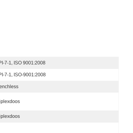
I-7-1, ISO 9001:2008
I-7-1, ISO-9001:2008
enchless
iplexdoos
iplexdoos