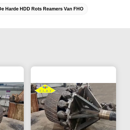
De Harde HDD Rots Reamers Van FHO