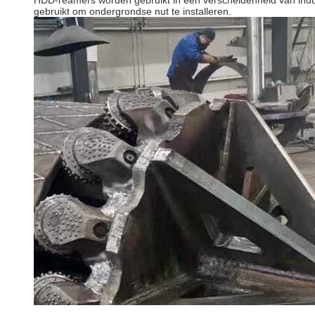
HDD-reamers worden gebruikt in een verscheidenheid van indust
gebruikt om ondergrondse nut te installeren.