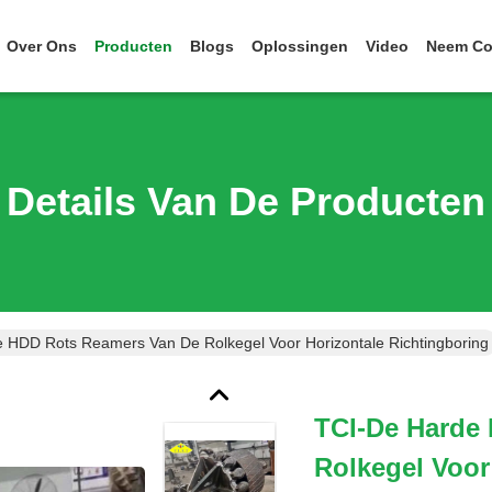
Over Ons
Producten
Blogs
Oplossingen
Video
Neem Co
Details Van De Producten
 HDD Rots Reamers Van De Rolkegel Voor Horizontale Richtingboring
TCI-De Harde
Rolkegel Voor