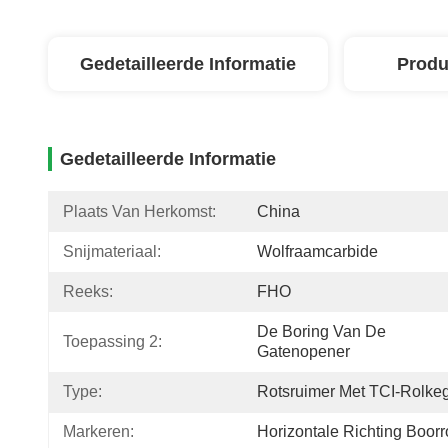
Gedetailleerde Informatie
Produ
Gedetailleerde Informatie
Plaats Van Herkomst:
China
Snijmateriaal:
Wolfraamcarbide
Reeks:
FHO
De Boring Van De 
Toepassing 2:
Gatenopener
Type:
Rotsruimer Met TCI-Rolke
Markeren:
Horizontale Richting Boorr