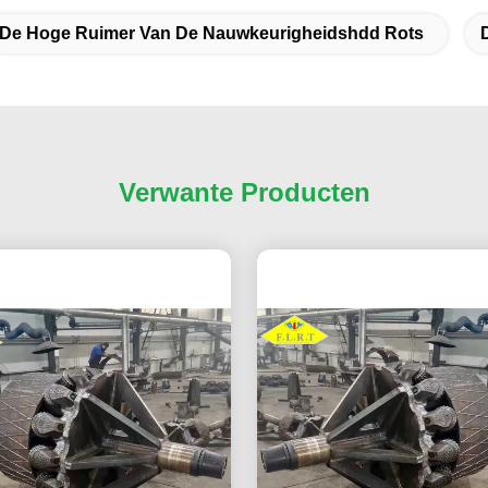
De Hoge Ruimer Van De Nauwkeurigheidshdd Rots
Verwante Producten