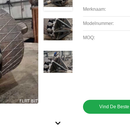
Merknaam:
Modelnummer:
MOQ:
Vind De Beste 