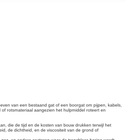
 geven van een bestaand gat of een boorgat om pijpen, kabels,
d of rotsmateriaal aangezien het hulpmiddel roteert en
n, die de tijd en de kosten van bouw drukken terwijl het
, de dichtheid, en de viscositeit van de grond of