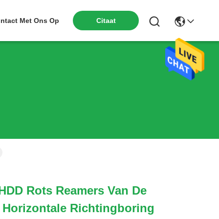
ntact Met Ons Op
Citaat
 HDD Rots Reamers Van De
 Horizontale Richtingboring