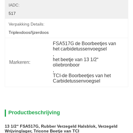
IADC:
517
Verpakking Details:
Triplexdoos/ijzerdoos
FSA517G de Boorbeetjes van 
het carbidetussenvoegsel
, 
het beetje van 13 1/2“ 
Markeren:
oliebronboor
, 
TCI-de Boorbeetjes van het 
Carbidetussenvoegsel
Productbeschrijving
13 1/2“ FSA517G, Rubber Verzegeld Halsblok, Verzegeld
Wrijvinglager, Tricone Beetje van TCI