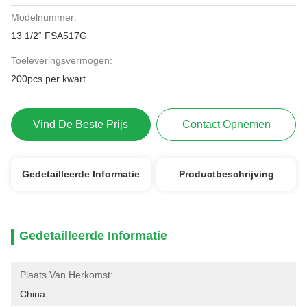
Modelnummer:
13 1/2“ FSA517G
Toeleveringsvermogen:
200pcs per kwart
Vind De Beste Prijs
Contact Opnemen
Gedetailleerde Informatie
Productbeschrijving
Gedetailleerde Informatie
Plaats Van Herkomst:
China