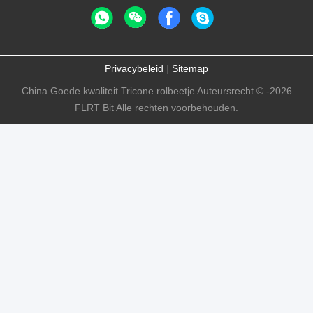
Privacybeleid
|
Sitemap
China Goede kwaliteit Tricone rolbeetje Auteursrecht © -2026
FLRT Bit Alle rechten voorbehouden.