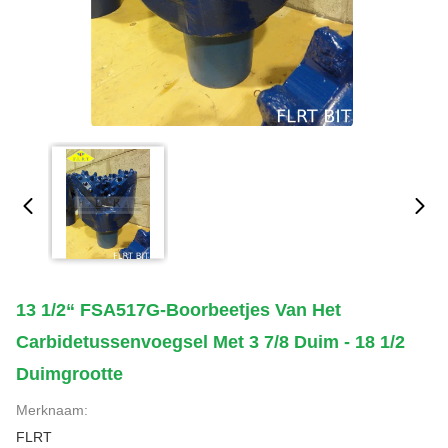
13 1/2“ FSA517G-Boorbeetjes Van Het
Carbidetussenvoegsel Met 3 7/8 Duim - 18 1/2
Duimgrootte
Merknaam:
FLRT