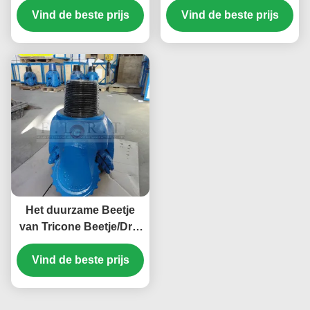
Vind de beste prijs
Zachte Vorming
Vind de beste prijs
Boorbeetje voor
Waterputten
Het duurzame Beetje
van Tricone Beetje/Drie
Kegel Rots van TCI met
Vind de beste prijs
Versterkte
Maatbescherming