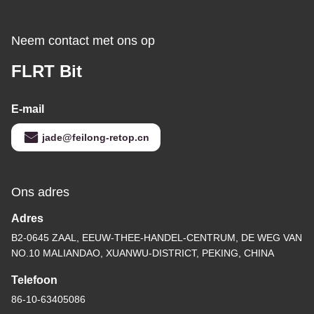
Neem contact met ons op
FLRT Bit
E-mail
jade@feilong-retop.cn
Ons adres
Adres
B2-0645 ZAAL, EEUW-THEE-HANDEL-CENTRUM, DE WEG VAN
NO.10 MALIANDAO, XUANWU-DISTRICT, PEKING, CHINA
Telefoon
86-10-63405086