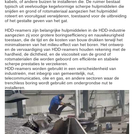
kabels, of andere buizen te installeren die. De ruimer bestaat
typisch uit veelvoudige kegelvormige scherpe hulpmiddelen die
snijden en grond of rotsmateriaal aangezien het hulpmiddel
roteert en vooruitgaat verwijderen, toestaand voor de uitbreiding
of het gestalte geven van het gat.
HDD-reamers zijn belangrijke hulpmiddelen in de HDD-industrie
aangezien zij voor grotere boringsefficiency en nauwkeurigheid
toestaan, die de tijd en de kosten van bouw drukken terwijl het
minimaliseren van het milieu-effect van het boren. Het ontwerp
en de vervaardiging van HDD-reamers houden rekening met de
hardheid, de dichtheid, en de viscositeit van de grond of
rotsmaterialen die worden geboord om efficiënte en stabiele
scherpe prestaties te verzekeren.
HDD-reamers worden gebruikt in een verscheidenheid van
industrieën, met inbegrip van gemeentelijk, nut,
telecommunicaties, olie en gas, en andere sectoren waar de
trenchless boring wordt gebruikt om ondergrondse nut te
installeren.