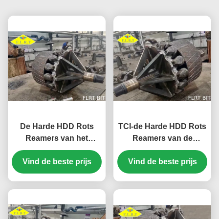
De Harde HDD Rots
TCI-de Harde HDD Rots
Reamers van het
Reamers van de
wolframcarbide FHO
Rolkegel voor
voor grote grootte goed
Vind de beste prijs
Vind de beste prijs
Horizontale
Richtingboring