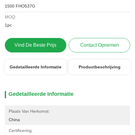
1500 FHO537G
MOQ:
1pc
Vind De Beste Prijs
Contact Opnemen
Gedetailleerde Informatie
Productbeschrijving
Gedetailleerde Informatie
Plaats Van Herkomst:
China
Certificering: