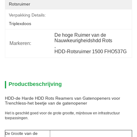
Rotsruimer
Verpakking Details:
Triplexdoos
De hoge Ruimer van de 
Nauwkeurigheidshdd Rots
Markeren:
, 
HDD-Rotsruimer 1500 FHO537G
Productbeschrijving
HDD-de Harde HDD Rots Reamers van Gatenopeners voor
Trenchless-het beetje van de gatenopener
Het is geschikt goed voor de grote grootte, mijnbouw en infrastructuur
toepassingen.
van de
De Grootte