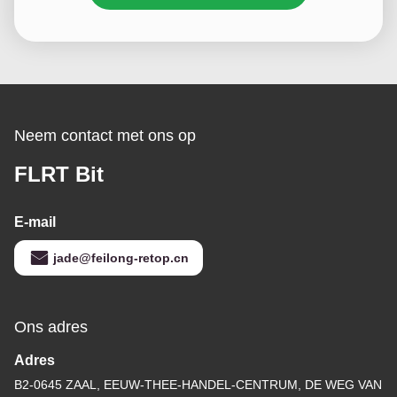
Neem contact met ons op
FLRT Bit
E-mail
jade@feilong-retop.cn
Ons adres
Adres
B2-0645 ZAAL, EEUW-THEE-HANDEL-CENTRUM, DE WEG VAN