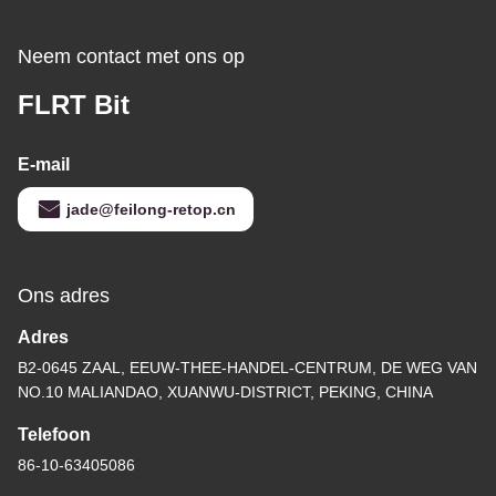
Neem contact met ons op
FLRT Bit
E-mail
jade@feilong-retop.cn
Ons adres
Adres
B2-0645 ZAAL, EEUW-THEE-HANDEL-CENTRUM, DE WEG VAN
NO.10 MALIANDAO, XUANWU-DISTRICT, PEKING, CHINA
Telefoon
86-10-63405086