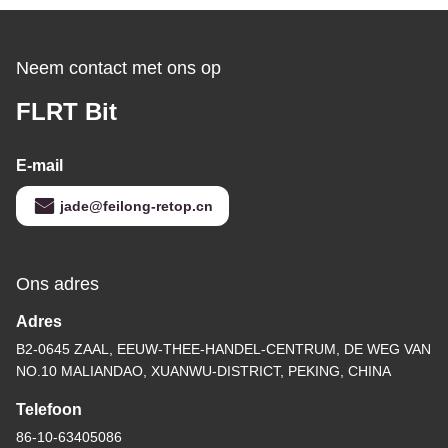
Neem contact met ons op
FLRT Bit
E-mail
jade@feilong-retop.cn
Ons adres
Adres
B2-0645 ZAAL, EEUW-THEE-HANDEL-CENTRUM, DE WEG VAN
NO.10 MALIANDAO, XUANWU-DISTRICT, PEKING, CHINA
Telefoon
86-10-63405086