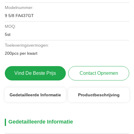
Modelnummer:
9 5/8 FA437GT
MOQ:
5st
Toeleveringsvermogen:
200pcs per kwart
Vind De Beste Prijs
Contact Opnemen
Gedetailleerde Informatie
Productbeschrijving
Gedetailleerde Informatie