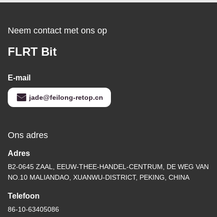
Neem contact met ons op
FLRT Bit
E-mail
jade@feilong-retop.cn
Ons adres
Adres
B2-0645 ZAAL, EEUW-THEE-HANDEL-CENTRUM, DE WEG VAN
NO.10 MALIANDAO, XUANWU-DISTRICT, PEKING, CHINA
Telefoon
86-10-63405086