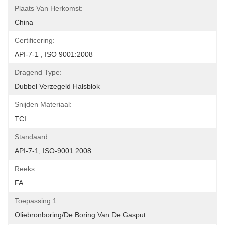
Plaats Van Herkomst:
China
Certificering:
API-7-1 , ISO 9001:2008
Dragend Type:
Dubbel Verzegeld Halsblok
Snijden Materiaal:
TCI
Standaard:
API-7-1, ISO-9001:2008
Reeks:
FA
Toepassing 1:
Oliebronboring/de Boring Van De Gasput