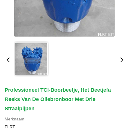
Professioneel TCI-Boorbeetje, Het Beetjefa
Reeks Van De Oliebronboor Met Drie
Straalpijpen
Merknaam:
FLRT