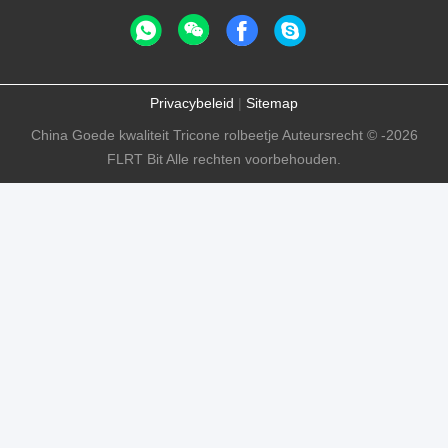
Privacybeleid
|
Sitemap
China Goede kwaliteit Tricone rolbeetje Auteursrecht © -2026
FLRT Bit Alle rechten voorbehouden.