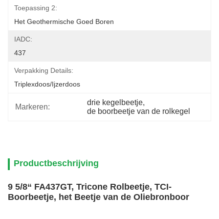
Toepassing 2:
Het Geothermische Goed Boren
IADC:
437
Verpakking Details:
Triplexdoos/ijzerdoos
drie kegelbeetje
, 
Markeren:
de boorbeetje van de rolkegel
Productbeschrijving
9 5/8“ FA437GT, Tricone Rolbeetje, TCI-
Boorbeetje, het Beetje van de Oliebronboor