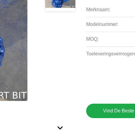
Merknaam:
Modelnummer:
MOQ:
Toeleveringsvermogen
Vind De Beste 