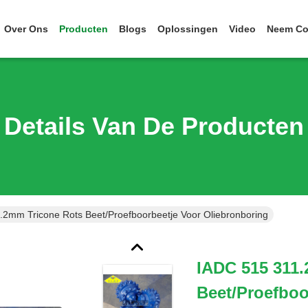
Over Ons
Producten
Blogs
Oplossingen
Video
Neem Co
Details Van De Producten
.2mm Tricone Rots Beet/Proefboorbeetje Voor Oliebronboring
IADC 515 311
Beet/Proefboo