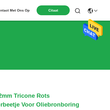
ntact Met Ons Op
Citaat
.2mm Tricone Rots
rbeetje Voor Oliebronboring