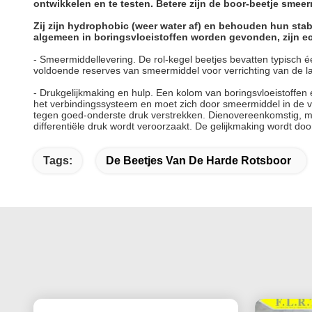
ontwikkelen en te testen. Betere zijn de boor-beetje smee
Zij zijn hydrophobic (weer water af) en behouden hun stab
algemeen in boringsvloeistoffen worden gevonden, zijn eco
-
Smeermiddellevering. De rol-kegel beetjes bevatten typisch één
voldoende reserves van smeermiddel voor verrichting van de l
-
Drukgelijkmaking en hulp. Een kolom van boringsvloeistoffen
het verbindingssysteem en moet zich door smeermiddel in de ver
tegen goed-onderste druk verstrekken. Dienovereenkomstig, maa
differentiële druk wordt veroorzaakt. De gelijkmaking wordt doo
Tags:
De Beetjes Van De Harde Rotsboor