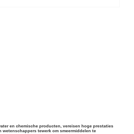
water en chemische producten, vereisen hoge prestaties
len wetenschappers tewerk om smeermiddelen te