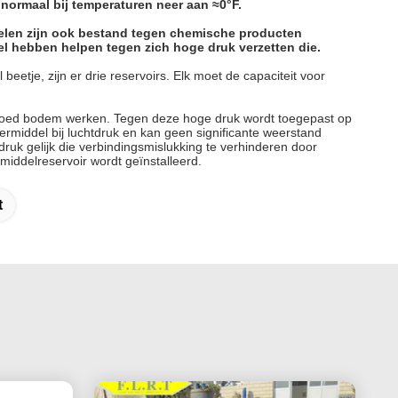
 normaal bij temperaturen neer aan ≈0°F.
ddelen zijn ook bestand tegen chemische producten
el hebben helpen tegen zich hoge druk verzetten die.
eetje, zijn er drie reservoirs. Elk moet de capaciteit voor
de goed bodem werken. Tegen deze hoge druk wordt toegepast op
ermiddel bij luchtdruk en kan geen significante weerstand
uk gelijk die verbindingsmislukking te verhinderen door
middelreservoir wordt geïnstalleerd.
t