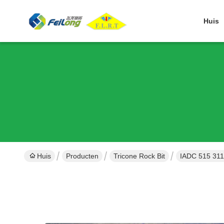
Huis
Huis
Producten
Tricone Rock Bit
IADC 515 311