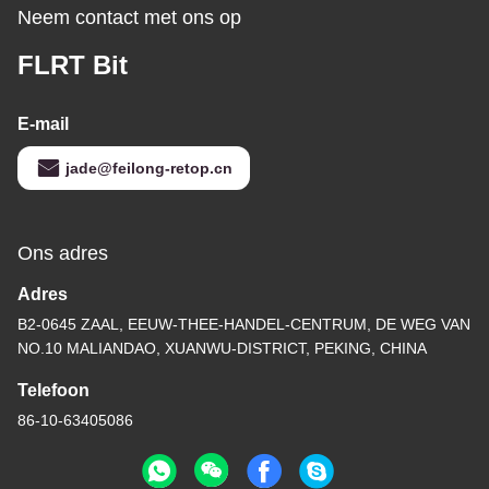
Neem contact met ons op
FLRT Bit
E-mail
jade@feilong-retop.cn
Ons adres
Adres
B2-0645 ZAAL, EEUW-THEE-HANDEL-CENTRUM, DE WEG VAN
NO.10 MALIANDAO, XUANWU-DISTRICT, PEKING, CHINA
Telefoon
86-10-63405086