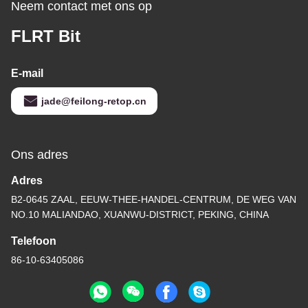
Neem contact met ons op
FLRT Bit
E-mail
jade@feilong-retop.cn
Ons adres
Adres
B2-0645 ZAAL, EEUW-THEE-HANDEL-CENTRUM, DE WEG VAN
NO.10 MALIANDAO, XUANWU-DISTRICT, PEKING, CHINA
Telefoon
86-10-63405086