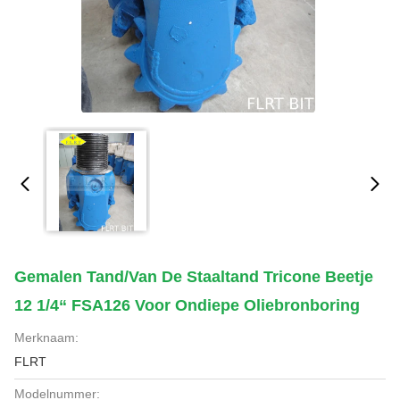
Gemalen Tand/van De Staaltand Tricone Beetje
12 1/4“ FSA126 Voor Ondiepe Oliebronboring
Merknaam:
FLRT
Modelnummer: