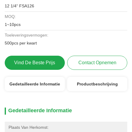
12 1/4“ FSA126
MOQ:
1~10pcs
Toeleveringsvermogen:
500pcs per kwart
Vind De Beste Prijs
Contact Opnemen
Gedetailleerde Informatie
Productbeschrijving
Gedetailleerde Informatie
Plaats Van Herkomst: