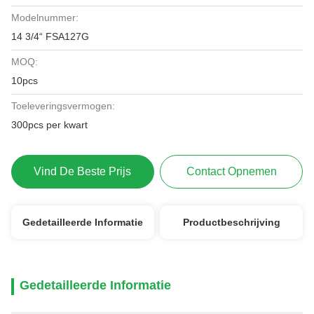
Modelnummer:
14 3/4“ FSA127G
MOQ:
10pcs
Toeleveringsvermogen:
300pcs per kwart
Vind De Beste Prijs
Contact Opnemen
Gedetailleerde Informatie
Productbeschrijving
Gedetailleerde Informatie