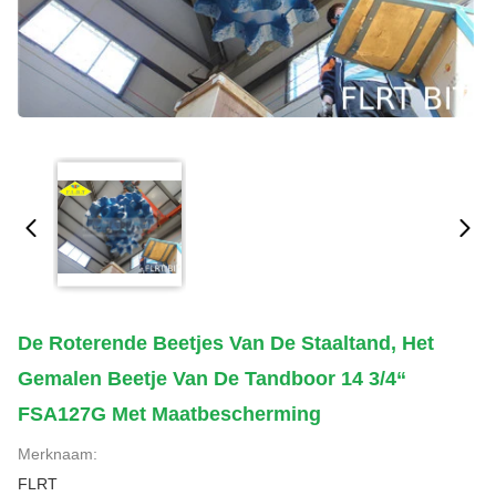
De Roterende Beetjes Van De Staaltand, Het
Gemalen Beetje Van De Tandboor 14 3/4“
FSA127G Met Maatbescherming
Merknaam:
FLRT