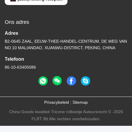
Ons adres
Adres
B2-0645 ZAAL, EEUW-THEE-HANDEL-CENTRUM, DE WEG VAN
NO.10 MALIANDAO, XUANWU-DISTRICT, PEKING, CHINA
Telefoon
86-10-63405086
Privacybeleid
|
Sitemap
China Goede kwaliteit Tricone rolbeetje Auteursrecht © -2026
FLRT Bit Alle rechten voorbehouden.