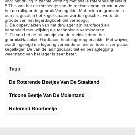
voor het driling in zachte vorming met snelle roterende snelheid.
5.This van het de rotsbeetje van de reeksoliebron structuur van
het de rollager de gebruik Verzegelde. Met rollen in groeven in
een nis gezet in het kegellichaam worden geschikt, wordt de
grootte van het lagerdagboek dat verhoogd.
6.
De oppervlakten van het duwlager zijn hardfaced en
behandeld met wrijving die technologie verminderen.
7.
Dit van het de rotsbeetje van de reeksoliebron het
gebruiksHalsblok. Hardfaced hoofdlageroppervlakte. Met wrijving
wordt ingelegd die legering verminderen die en toen silver-plated
kegellager. De van de ladingscapaciteit en beslaglegging
weerstand van het lager is zeer beter.
Tags:
De Roterende Beetjes Van De Staaltand
Tricone Beetje Van De Molentand
Roterend Boorbeetje