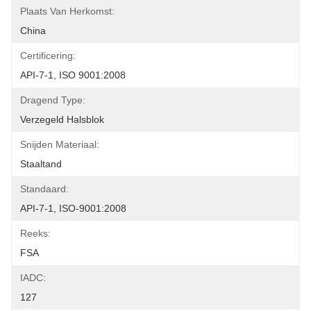
Plaats Van Herkomst:
China
Certificering:
API-7-1, ISO 9001:2008
Dragend Type:
Verzegeld Halsblok
Snijden Materiaal:
Staaltand
Standaard:
API-7-1, ISO-9001:2008
Reeks:
FSA
IADC:
127