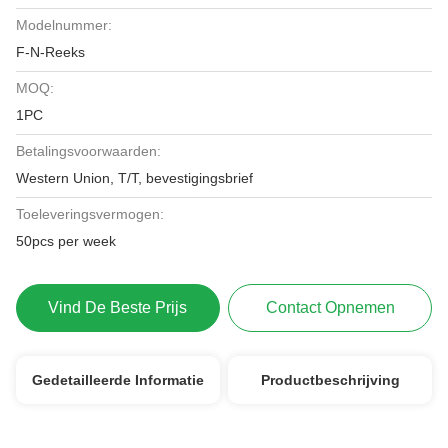
Modelnummer:
F-N-Reeks
MOQ:
1PC
Betalingsvoorwaarden:
Western Union, T/T, bevestigingsbrief
Toeleveringsvermogen:
50pcs per week
Vind De Beste Prijs
Contact Opnemen
Gedetailleerde Informatie
Productbeschrijving