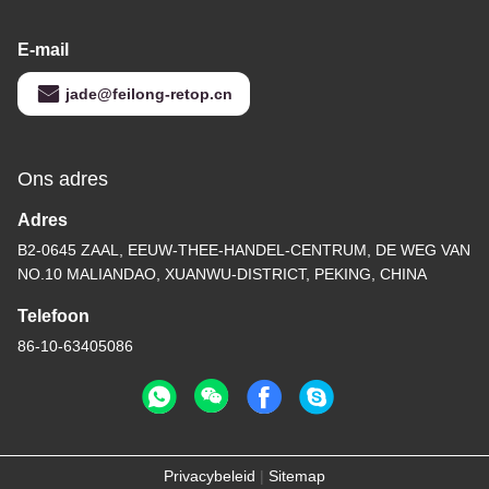
E-mail
jade@feilong-retop.cn
Ons adres
Adres
B2-0645 ZAAL, EEUW-THEE-HANDEL-CENTRUM, DE WEG VAN
NO.10 MALIANDAO, XUANWU-DISTRICT, PEKING, CHINA
Telefoon
86-10-63405086
Privacybeleid
|
Sitemap