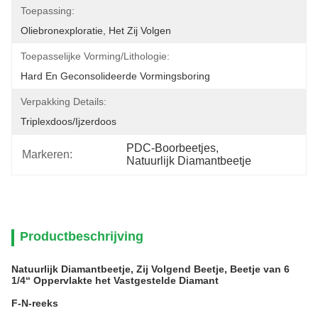
Toepassing:
Oliebronexploratie, Het Zij Volgen
Toepasselijke Vorming/Lithologie:
Hard En Geconsolideerde Vormingsboring
Verpakking Details:
Triplexdoos/ijzerdoos
PDC-Boorbeetjes
, 
Markeren:
Natuurlijk Diamantbeetje
Productbeschrijving
Natuurlijk Diamantbeetje, Zij Volgend Beetje, Beetje van 6
1/4“ Oppervlakte het Vastgestelde Diamant
F-N-reeks