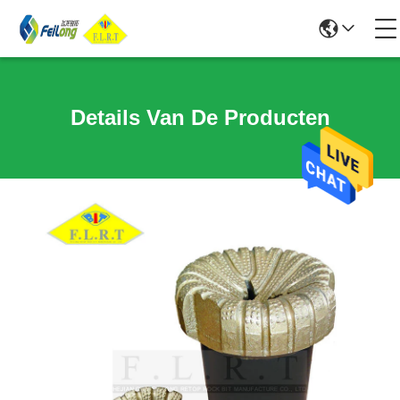
Details Van De Producten