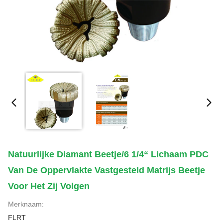
Natuurlijke Diamant Beetje/6 1/4“ Lichaam PDC
Van De Oppervlakte Vastgesteld Matrijs Beetje
Voor Het Zij Volgen
Merknaam:
FLRT