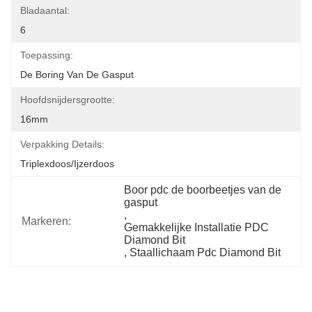
Bladaantal:
6
Toepassing:
De Boring Van De Gasput
Hoofdsnijdersgrootte:
16mm
Verpakking Details:
Triplexdoos/ijzerdoos
Boor pdc de boorbeetjes van de 
gasput
, 
Markeren:
Gemakkelijke Installatie PDC 
Diamond Bit
, 
Staallichaam Pdc Diamond Bit