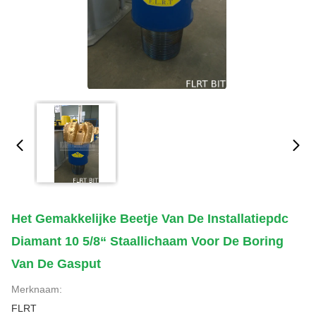
Het Gemakkelijke Beetje Van De Installatiepdc
Diamant 10 5/8“ Staallichaam Voor De Boring
Van De Gasput
Merknaam:
FLRT