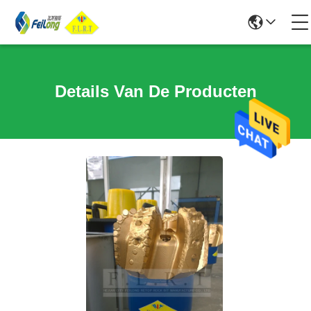
Details Van De Producten