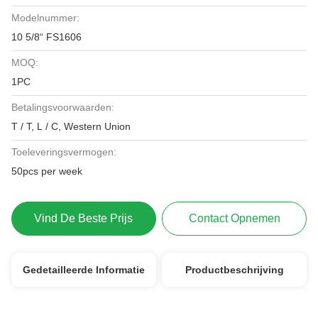
Modelnummer:
10 5/8“ FS1606
MOQ:
1PC
Betalingsvoorwaarden:
T / T, L / C, Western Union
Toeleveringsvermogen:
50pcs per week
Vind De Beste Prijs
Contact Opnemen
Gedetailleerde Informatie
Productbeschrijving