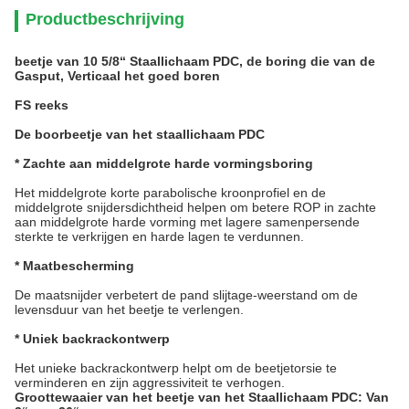
Productbeschrijving
beetje van 10 5/8“ Staallichaam PDC, de boring die van de
Gasput, Verticaal het goed boren
FS reeks
De boorbeetje van het staallichaam PDC
* Zachte aan middelgrote harde vormingsboring
Het middelgrote korte parabolische kroonprofiel en de
middelgrote snijdersdichtheid helpen om betere ROP in zachte
aan middelgrote harde vorming met lagere samenpersende
sterkte te verkrijgen en harde lagen te verdunnen.
* Maatbescherming
De maatsnijder verbetert de pand slijtage-weerstand om de
levensduur van het beetje te verlengen.
* Uniek backrackontwerp
Het unieke backrackontwerp helpt om de beetjetorsie te
verminderen en zijn aggressiviteit te verhogen.
Groottewaaier van het beetje van het Staallichaam PDC: Van