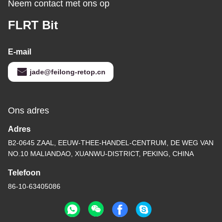
Neem contact met ons op
FLRT Bit
E-mail
jade@feilong-retop.cn
Ons adres
Adres
B2-0645 ZAAL, EEUW-THEE-HANDEL-CENTRUM, DE WEG VAN
NO.10 MALIANDAO, XUANWU-DISTRICT, PEKING, CHINA
Telefoon
86-10-63405086